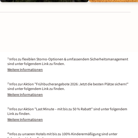
1
Infos zu flexiblen Storno-Optionen & umfassendem Sicherheitsmanagement
sind unter folgendem Link zu finden.
Weitere Informationen
2
Infos zur Aktion "Frühbucherangebote 2026: Jetzt die besten Plätze sichern!"
sind unter folgendem Link zu finden.
Weitere Informationen
3
Infos zur Aktion "Last Minute – mit bis zu 50 % Rabatt" sind unter folgendem
Link zu finden.
Weitere Informationen
4
Infos zu unseren Hotels mit bis zu 100% Kinderermäßigung sind unter