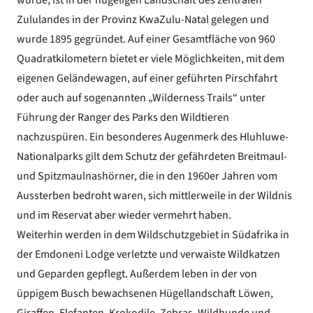
wurde, ist in der hügeligen Landschaft des zentralen
Zululandes in der Provinz KwaZulu-Natal gelegen und
wurde 1895 gegründet. Auf einer Gesamtfläche von 960
Quadratkilometern bietet er viele Möglichkeiten, mit dem
eigenen Geländewagen, auf einer geführten Pirschfahrt
oder auch auf sogenannten „Wilderness Trails“ unter
Führung der Ranger des Parks den Wildtieren
nachzuspüren. Ein besonderes Augenmerk des Hluhluwe-
Nationalparks gilt dem Schutz der gefährdeten Breitmaul-
und Spitzmaulnashörner, die in den 1960er Jahren vom
Aussterben bedroht waren, sich mittlerweile in der Wildnis
und im Reservat aber wieder vermehrt haben.
Weiterhin werden in dem Wildschutzgebiet in
Südafrika in
der Emdoneni Lodge
verletzte und verwaiste Wildkatzen
und Geparden gepflegt. Außerdem leben in der von
üppigem Busch bewachsenen Hügellandschaft Löwen,