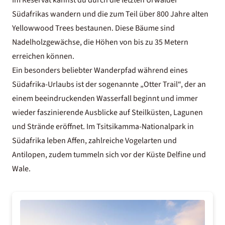
Im Reservat kannst du durch die letzten Urwälder
Südafrikas wandern und die zum Teil über 800 Jahre alten
Yellowwood Trees bestaunen. Diese Bäume sind
Nadelholzgewächse, die Höhen von bis zu 35 Metern
erreichen können.
Ein besonders beliebter Wanderpfad während eines
Südafrika-Urlaubs
ist der sogenannte „Otter Trail“, der an
einem beeindruckenden Wasserfall beginnt und immer
wieder faszinierende Ausblicke auf Steilküsten, Lagunen
und Strände eröffnet. Im Tsitsikamma-Nationalpark in
Südafrika leben Affen, zahlreiche Vogelarten und
Antilopen, zudem tummeln sich vor der Küste Delfine und
Wale.