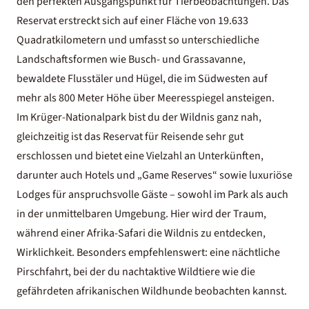
den perfekten Ausgangspunkt für Tierbeobachtungen. Das
Reservat erstreckt sich auf einer Fläche von 19.633
Quadratkilometern und umfasst so unterschiedliche
Landschaftsformen wie Busch- und Grassavanne,
bewaldete Flusstäler und Hügel, die im Südwesten auf
mehr als 800 Meter Höhe über Meeresspiegel ansteigen.
Im Krüger-Nationalpark bist du der Wildnis ganz nah,
gleichzeitig ist das Reservat für Reisende sehr gut
erschlossen und bietet eine Vielzahl an Unterkünften,
darunter auch
Hotels und „Game Reserves“
sowie luxuriöse
Lodges für anspruchsvolle Gäste – sowohl im Park als auch
in der unmittelbaren Umgebung. Hier wird der Traum,
während einer
Afrika-Safari
die Wildnis zu entdecken,
Wirklichkeit. Besonders empfehlenswert: eine nächtliche
Pirschfahrt, bei der du nachtaktive Wildtiere wie die
gefährdeten afrikanischen Wildhunde beobachten kannst.