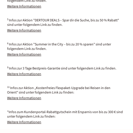
folgendem Link zu finden.
Weitere Informationen
5
Infos zur Aktion "DERTOUR DEALS – Spar dir die Suche, bis zu 50 % Rabatt"
sind unter folgendem Link zu finden.
Weitere Informationen
6
Infos zur Aktion "Summer in the City – bis zu 20 % sparen" sind unter
folgendem Link zu finden.
Weitere Informationen
9
Infos zur 3 Tage Bestpreis-Garantie sind unter folgendem Link zu finden.
Weitere Informationen
11
Infos zur Aktion „Kostenfreies Flexpaket-Upgrade bei Reisen in den
Orient“ sind unter folgendem Link zu finden:
Weitere Informationen
*Infos zum Kundenportal-Rabattgutschein mit Ersparnis von bis zu 300 € sind
unter folgendem Link zu finden:
Weitere Informationen