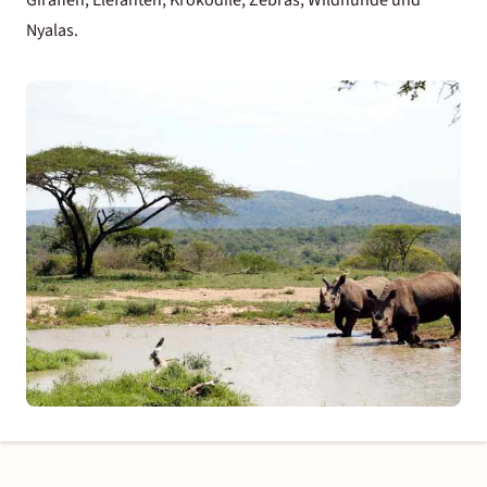
Giraffen, Elefanten, Krokodile, Zebras, Wildhunde und
Nyalas.