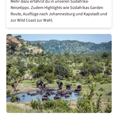
Mehr dazu erfährst du in unseren
Südafrika-
Reisetipps
. Zudem Highlights wie
Südafrikas Garden
Route
, Ausflüge nach Johannesburg und Kapstadt und
zur Wild Coast zur Wahl.