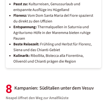
Passt zu:
Kulturreisen, Genussurlaub und
entspannte Ausflüge ins Hügelland
Florenz:
Vom Dom Santa Maria del Fiore spazierst
du direkt zu den Uffizien
Entspannung:
Thermalquellen in Saturnia und
Agriturismo-Höfe in der Maremma bieten ruhige
Pausen
Beste Reisezeit:
Frühling und Herbst für Florenz,
Siena und das Chianti-Gebiet
Kulinarik:
Ribollita, Bistecca alla Fiorentina,
Olivenöl und Chianti prägen die Region
8
Kampanien: Süditalien unter dem Vesuv
Neapel öffnet den Weg zur Amalfiküste