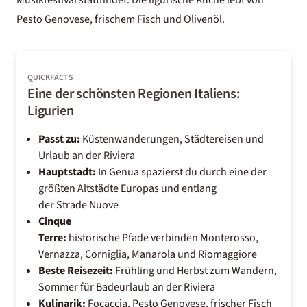
Musikfestival stattfindet. Die ligurische Küche lebt von
Pesto Genovese, frischem Fisch und Olivenöl.
QUICKFACTS
Eine der schönsten Regionen Italiens:
Ligurien
Passt zu:
Küstenwanderungen, Städtereisen und
Urlaub an der Riviera
Hauptstadt:
In Genua spazierst du durch eine der
größten Altstädte Europas und entlang
der Strade Nuove
Cinque
Terre:
historische Pfade verbinden Monterosso,
Vernazza, Corniglia, Manarola und Riomaggiore
Beste Reisezeit:
Frühling und Herbst zum Wandern,
Sommer für Badeurlaub an der Riviera
Kulinarik:
Focaccia, Pesto Genovese, frischer Fisch