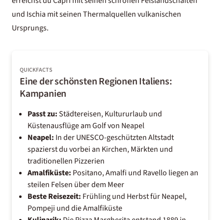
erreichst du
Capri
mit seinen schroffen Felslandschaften
und
Ischia
mit seinen Thermalquellen vulkanischen
Ursprungs.
QUICKFACTS
Eine der schönsten Regionen Italiens:
Kampanien
Passt zu:
Städtereisen, Kultururlaub und
Küstenausflüge am Golf von Neapel
Neapel:
In der UNESCO-geschützten Altstadt
spazierst du vorbei an Kirchen, Märkten und
traditionellen Pizzerien
Amalfiküste:
Positano, Amalfi und Ravello liegen an
steilen Felsen über dem Meer
Beste Reisezeit:
Frühling und Herbst für Neapel,
Pompeji und die Amalfiküste