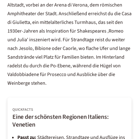
Altstadt, vorbei an der Arena di Verona, dem römischen
Amphitheater der Stadt. Anschließend erreichst du die Casa
di Giulietta, ein mittelalterliches Turmhaus, das seit den
1930er-Jahren als Inspiration für Shakespeares ‚Romeo
und Julia' inszeniert wird. Für Strandtage reist du weiter
nach Jesolo, Bibione oder Caorle, wo flache Ufer und lange
Sandstrände viel Platz für Familien bieten. Im Hinterland
radelst du durch die Po-Ebene, während die Hügel von
Valdobbiadene für Prosecco und Ausblicke über die
Weinberge stehen.
QUICKFACTS
Eine der schönsten Regionen Italiens:
Venetien
Passt zu:
Städtereisen, Strandtage und Ausflüge ins