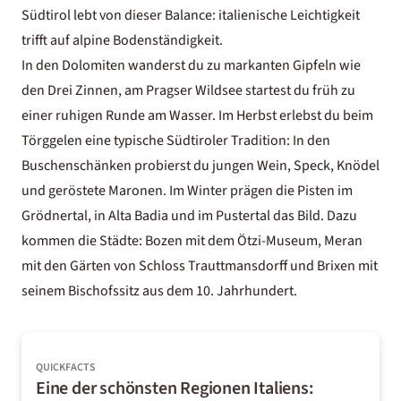
Südtirol lebt von dieser Balance: italienische Leichtigkeit
trifft auf alpine Bodenständigkeit.
In den
Dolomiten
wanderst du zu markanten Gipfeln wie
den Drei Zinnen, am Pragser Wildsee startest du früh zu
einer ruhigen Runde am Wasser. Im Herbst erlebst du beim
Törggelen
eine typische Südtiroler Tradition: In den
Buschenschänken probierst du jungen Wein, Speck, Knödel
und geröstete Maronen. Im Winter prägen die Pisten im
Grödnertal, in Alta Badia und im Pustertal das Bild. Dazu
kommen die Städte: Bozen mit dem Ötzi-Museum,
Meran
mit den Gärten von Schloss Trauttmansdorff und Brixen mit
seinem Bischofssitz aus dem 10. Jahrhundert.
QUICKFACTS
Eine der schönsten Regionen Italiens: