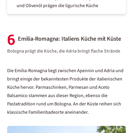
und Olivenöl prägen die ligurische Küche
6
Emilia-Romagna: Italiens Küche mit Küste
Bologna prägt die Küche, die Adria bringt flache Strände
Die Emilia-Romagna liegt zwischen Apennin und Adria und
bringt einige der bekanntesten Produkte der italienischen
Küche hervor. Parmaschinken, Parmesan und Aceto
Balsamico stammen aus dieser Region, ebenso die
Pastatradition rund um Bologna. An der Küste reihen sich
klassische Familienbadeorte aneinander.