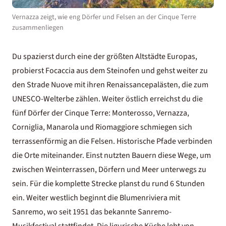
Vernazza zeigt, wie eng Dörfer und Felsen an der Cinque Terre
zusammenliegen
Du spazierst durch eine der größten Altstädte Europas,
probierst Focaccia aus dem Steinofen und gehst weiter zu
den Strade Nuove mit ihren Renaissancepalästen, die zum
UNESCO-Welterbe zählen. Weiter östlich erreichst du die
fünf Dörfer der Cinque Terre: Monterosso, Vernazza,
Corniglia, Manarola und Riomaggiore schmiegen sich
terrassenförmig an die Felsen. Historische Pfade verbinden
die Orte miteinander. Einst nutzten Bauern diese Wege, um
zwischen Weinterrassen, Dörfern und Meer unterwegs zu
sein. Für die komplette Strecke planst du rund 6 Stunden
ein. Weiter westlich beginnt die Blumenriviera mit
Sanremo, wo seit 1951 das bekannte Sanremo-