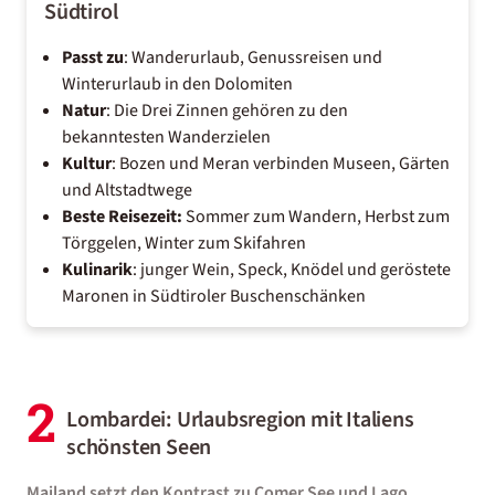
Südtirol
Passt zu
: Wanderurlaub, Genussreisen und
Winterurlaub in den Dolomiten
Natur
: Die Drei Zinnen gehören zu den
bekanntesten Wanderzielen
Kultur
: Bozen und Meran verbinden Museen, Gärten
und Altstadtwege
Beste Reisezeit:
Sommer zum Wandern, Herbst zum
Törggelen, Winter zum Skifahren
Kulinarik
: junger Wein, Speck, Knödel und geröstete
Maronen in Südtiroler Buschenschänken
2
Lombardei: Urlaubsregion mit Italiens
schönsten Seen
Mailand setzt den Kontrast zu Comer See und Lago