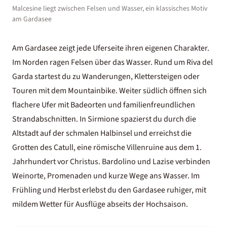
Malcesine liegt zwischen Felsen und Wasser, ein klassisches Motiv
am Gardasee
Am
Gardasee
zeigt jede Uferseite ihren eigenen Charakter.
Im Norden ragen Felsen über das Wasser. Rund um Riva del
Garda startest du zu Wanderungen, Klettersteigen oder
Touren mit dem Mountainbike. Weiter südlich öffnen sich
flachere Ufer mit Badeorten und familienfreundlichen
Strandabschnitten. In Sirmione spazierst du durch die
Altstadt auf der schmalen Halbinsel und erreichst die
Grotten des Catull, eine römische Villenruine aus dem 1.
Jahrhundert vor Christus. Bardolino und Lazise verbinden
Weinorte, Promenaden und kurze Wege ans Wasser. Im
Frühling und Herbst erlebst du den Gardasee ruhiger, mit
mildem Wetter für Ausflüge abseits der Hochsaison.