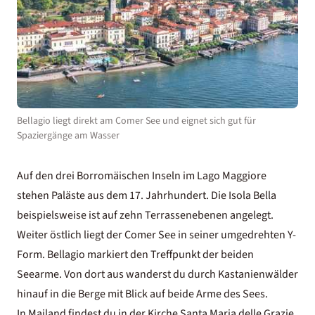
Bellagio liegt direkt am Comer See und eignet sich gut für
Spaziergänge am Wasser
Auf den drei Borromäischen Inseln im Lago Maggiore
stehen Paläste aus dem 17. Jahrhundert. Die Isola Bella
beispielsweise ist auf zehn Terrassenebenen angelegt.
Weiter östlich liegt der Comer See in seiner umgedrehten Y-
Form. Bellagio markiert den Treffpunkt der beiden
Seearme. Von dort aus wanderst du durch Kastanienwälder
hinauf in die Berge mit Blick auf beide Arme des Sees.
In Mailand findest du in der Kirche Santa Maria delle Grazie