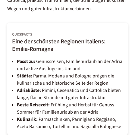
Cattolica, praktisch für Familien, die Strandtage mit kurzen
Wegen und guter Infrastruktur verbinden.
QUICKFACTS
Eine der schönsten Regionen Italiens:
Emilia-Romagna
Passt zu:
Genussreisen, Familienurlaub an der Adria
und aktive Ausflüge ins Umland
Städte:
Parma, Modena und Bologna prägen die
kulinarische und historische Seite der Region
Adriaküste:
Rimini, Cesenatico und Cattolica bieten
lange, flache Strände mit guter Infrastruktur
Beste Reisezeit:
Frühling und Herbst für Genuss,
Sommer für Familienurlaub an der Adria
Kulinarik:
Parmaschinken, Parmigiano Reggiano,
Aceto Balsamico, Tortellini und Ragù alla Bolognese