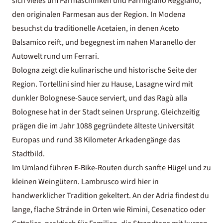
sich vieles um Parmaschinken und Parmigiano Reggiano,
den originalen Parmesan aus der Region. In Modena
besuchst du traditionelle Acetaien, in denen Aceto
Balsamico reift, und begegnest im nahen Maranello der
Autowelt rund um Ferrari.
Bologna
zeigt die kulinarische und historische Seite der
Region. Tortellini sind hier zu Hause, Lasagne wird mit
dunkler Bolognese-Sauce serviert, und das Ragù alla
Bolognese hat in der Stadt seinen Ursprung. Gleichzeitig
prägen die im Jahr 1088 gegründete älteste Universität
Europas und rund 38 Kilometer Arkadengänge das
Stadtbild.
Im Umland führen E-Bike-Routen durch sanfte Hügel und zu
kleinen Weingütern. Lambrusco wird hier in
handwerklicher Tradition gekeltert. An der Adria findest du
lange, flache Strände in Orten wie
Rimini
, Cesenatico oder