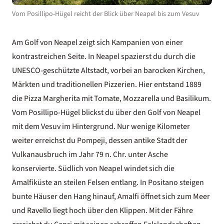
Vom Posillipo-Hügel reicht der Blick über Neapel bis zum Vesuv
Am Golf von Neapel zeigt sich Kampanien von einer
kontrastreichen Seite. In
Neapel
spazierst du durch die
UNESCO-geschützte Altstadt, vorbei an barocken Kirchen,
Märkten und traditionellen Pizzerien. Hier entstand 1889
die Pizza Margherita mit Tomate, Mozzarella und Basilikum.
Vom Posillipo-Hügel blickst du über den Golf von Neapel
mit dem Vesuv im Hintergrund. Nur wenige Kilometer
weiter erreichst du Pompeji, dessen antike Stadt der
Vulkanausbruch im Jahr 79 n. Chr. unter Asche
konservierte. Südlich von Neapel windet sich die
Amalfiküste
an steilen Felsen entlang. In Positano steigen
bunte Häuser den Hang hinauf, Amalfi öffnet sich zum Meer
und Ravello liegt hoch über den Klippen. Mit der Fähre