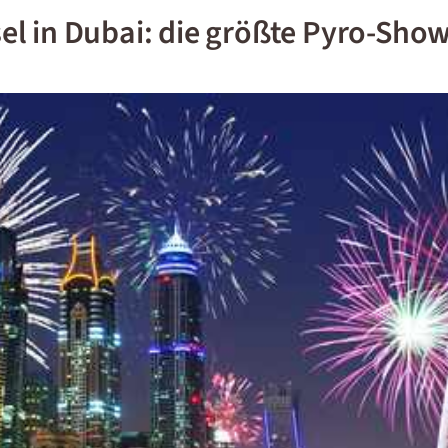
l in Dubai: die größte Pyro-Show