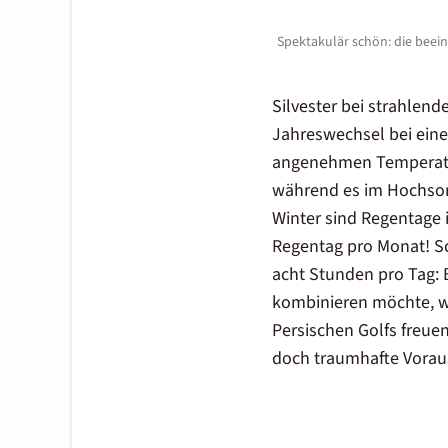
Spektakulär schön: die beei
Silvester bei strahle
Jahreswechsel bei ei
angenehmen Temperatur
während es im Hochsomm
Winter sind Regentage i
Regentag pro Monat! Sc
acht Stunden pro Tag: 
kombinieren möchte, wi
Persischen Golfs freue
doch traumhafte Vora