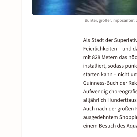
Bunter, größer, imposanter: 
Als Stadt der Superlati
Feierlichkeiten – und d
mit 828 Metern das höc
installiert, sodass pü
starten kann – nicht um
Guinness-Buch der Reko
Aufwendig choreografie
alljährlich Hundertta
Auch nach der großen P
ausgedehntem Shopping
einem Besuch des Aqua