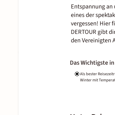
Entspannung an u
eines der spektak
vergessen! Hier 
DERTOUR gibt dir 
den Vereinigten 
Das Wichtigste in
Als bester Reisezeit
Winter mit Tempera