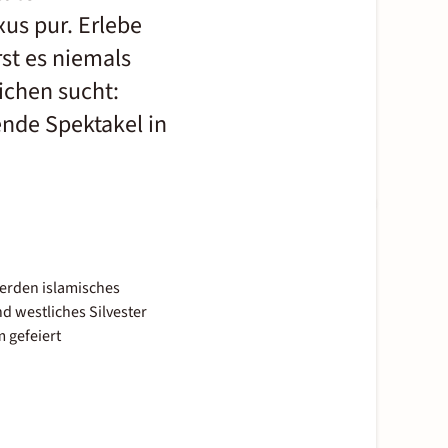
us pur. Erlebe
rst es niemals
ichen sucht:
ende Spektakel in
erden islamisches
d westliches Silvester
 gefeiert