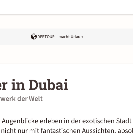
DERTOUR – macht Urlaub
er in Dubai
rwerk der Welt
ugenblicke erleben in der exotischen Stadt 
nicht nur mit fantastischen Aussichten, abso