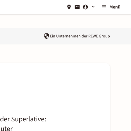
Menü
Ein Unternehmen der
REWE Group
der Superlative:
luter