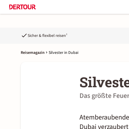
Sicher & flexibel reisen¹
Reisemagazin
Silvester in Dubai
Silvest
Das größte Feue
Atemberaubende A
Dubai verzaubert 