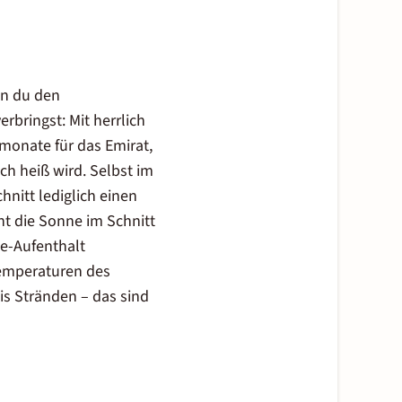
nn du den
erbringst: Mit herrlich
onate für das Emirat,
h heiß wird. Selbst im
hnitt lediglich einen
nt die Sonne im Schnitt
de-Aufenthalt
temperaturen des
is Stränden – das sind