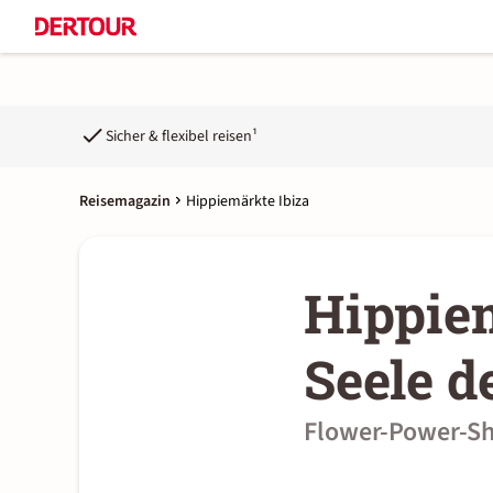
Sicher & flexibel reisen¹
Reisemagazin
Hippiemärkte Ibiza
Hippiem
Seele d
Flower-Power-Sho