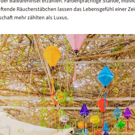
er Baleareninsel erzählen. Farbenprächtige Stände, individ
ende Räucherstäbchen lassen das Lebensgefühl einer Zeit 
schaft mehr zählten als Luxus.