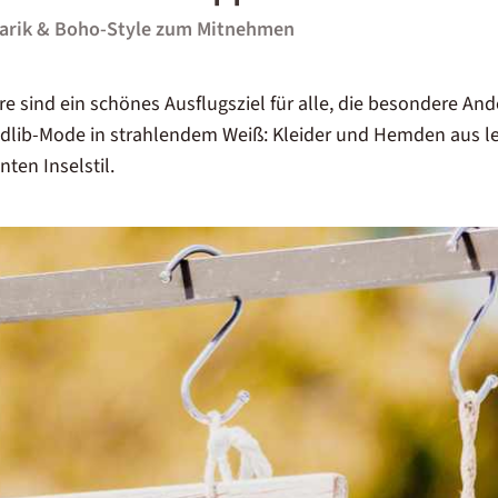
arik & Boho-Style zum Mitnehmen
re sind ein schönes Ausflugsziel für alle, die besondere An
ge Adlib-Mode in strahlendem Weiß: Kleider und Hemden aus l
nten Inselstil.