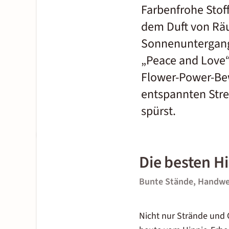
Farbenfrohe Stof
dem Duft von Räu
Sonnenuntergangs
„Peace and Love“
Flower-Power-Bew
entspannten Stre
spürst.
Die besten H
Bunte Stände, Handwer
Nicht nur Strände und 