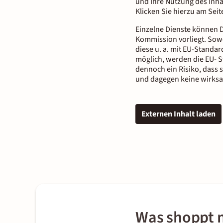
und Ihre Nutzung des Inha
Klicken Sie hierzu am Sei
Einzelne Dienste können D
Kommission vorliegt. Sowe
diese u. a. mit EU-Standar
möglich, werden die EU- S
dennoch ein Risiko, dass 
und dagegen keine wirksa
Externen Inhalt laden
Was shoppt m