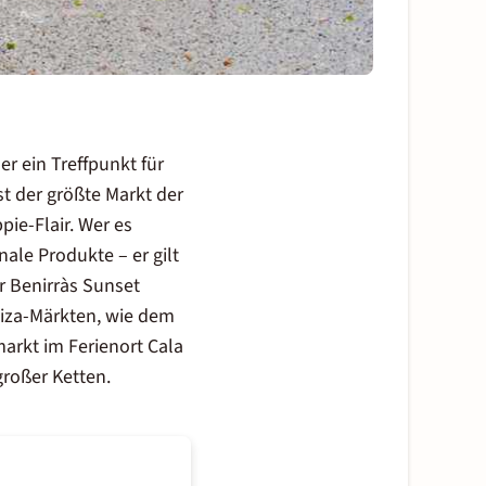
 er ein Treffpunkt für
t der größte Markt der
pie-Flair. Wer es
ale Produkte – er gilt
r Benirràs Sunset
iza-Märkten, wie dem
arkt im Ferienort Cala
großer Ketten.