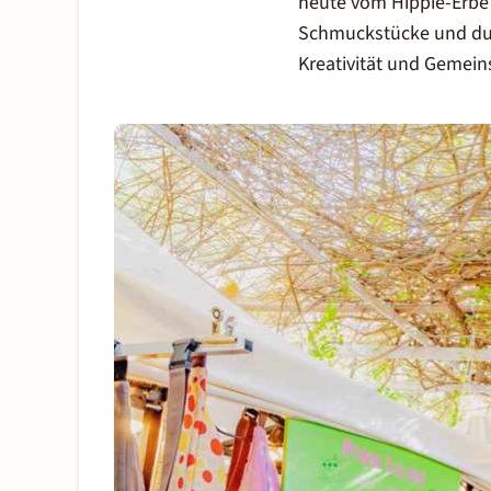
heute vom Hippie-Erbe d
Schmuckstücke und duft
Kreativität und Gemein