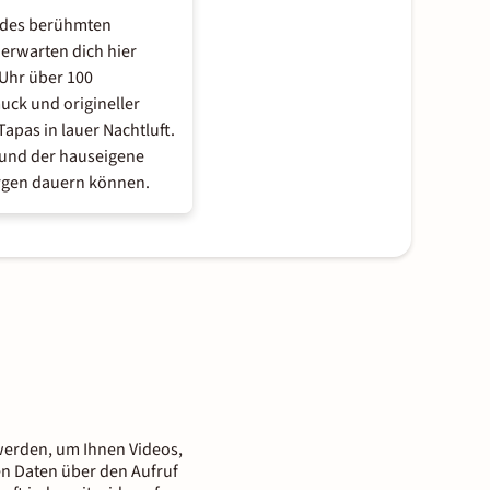
n des berühmten
 erwarten dich hier
 Uhr über 100
uck und origineller
apas in lauer Nachtluft.
 und der hauseigene
Morgen dauern können.
n werden, um Ihnen Videos,
nen Daten über den Aufruf