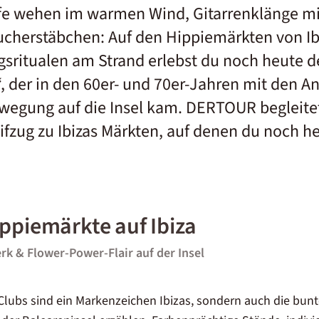
fe wehen im warmen Wind, Gitarrenklänge mi
cherstäbchen: Auf den Hippiemärkten von Ib
ritualen am Strand erlebst du noch heute d
, der in den 60er- und 70er-Jahren mit den A
egung auf die Insel kam. DERTOUR begleitet
ifzug zu Ibizas Märkten, auf denen du noch h
ippiemärkte auf Ibiza
k & Flower-Power-Flair auf der Insel
Clubs sind ein Markenzeichen Ibizas, sondern auch die bunt