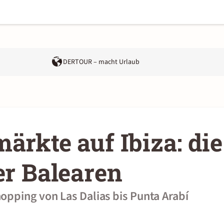
DERTOUR – macht Urlaub
ärkte auf Ibiza: die
er Balearen
pping von Las Dalias bis Punta Arabí