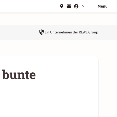
Menü
Ein Unternehmen der
REWE Group
mauritiusimages
 bunte
:
Bild
©