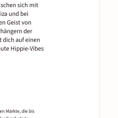
schen sich mit
iza und bei
en Geist von
nhängern der
 dich auf einen
eute Hippie-Vibes
en Märkte, die bis