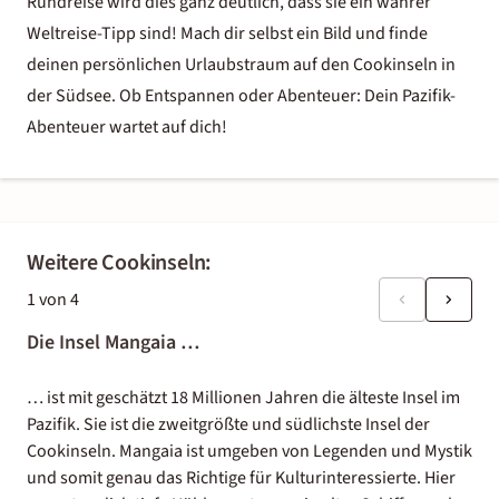
Rundreise
wird dies ganz deutlich, dass sie ein wahrer
Weltreise-Tipp
sind! Mach dir selbst ein Bild und finde
deinen persönlichen Urlaubstraum auf den Cookinseln in
der Südsee. Ob Entspannen oder Abenteuer: Dein Pazifik-
Abenteuer wartet auf dich!
Weitere Cookinseln:
1
von
4
Die Insel Mangaia …
… ist mit geschätzt 18 Millionen Jahren die älteste Insel im
Pazifik. Sie ist die zweitgrößte und südlichste Insel der
Cookinseln. Mangaia ist umgeben von Legenden und Mystik
und somit genau das Richtige für Kulturinteressierte. Hier