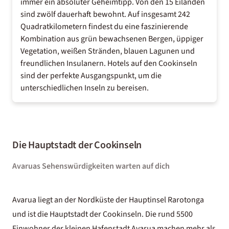
immer ein absoluter Geheimtipp. Von den 15 Eilanden
sind zwölf dauerhaft bewohnt. Auf insgesamt 242
Quadratkilometern findest du eine faszinierende
Kombination aus grün bewachsenen Bergen, üppiger
Vegetation, weißen Stränden, blauen Lagunen und
freundlichen Insulanern.
Hotels auf den Cookinseln
sind der perfekte Ausgangspunkt, um die
unterschiedlichen Inseln zu bereisen.
Die Hauptstadt der Cookinseln
Avaruas Sehenswürdigkeiten warten auf dich
Avarua liegt an der Nordküste der Hauptinsel Rarotonga
und ist die Hauptstadt der Cookinseln. Die rund 5500
Einwohner der kleinen Hafenstadt Avarua machen mehr als