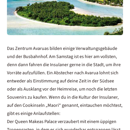
Das Zentrum Avaruas bilden einige Verwaltungsgebäude
und der Busbahnhof. Am Samstag ist es hier am vollsten,
denn dann fahren die Insulaner gerne in die Stadt, um ihre
Vorräte aufzufüllen. Ein Abstecher nach Avarua lohnt sich
entweder als Einstimmung auf deine Zeit in der Südsee
oder als Ausklang vor der Heimreise, um noch die letzten
Souvenirs zu kaufen. Wenn du in die Kultur der Insulaner,
auf den Cookinseln „Maori“ genannt, eintauchen möchtest,
gibt es einige Anlaufstellen:
Der Queen Makeas Palace verzaubert mit einem üppigen
Tropengarten, in dem es sich wunderbar entspannen lässt.