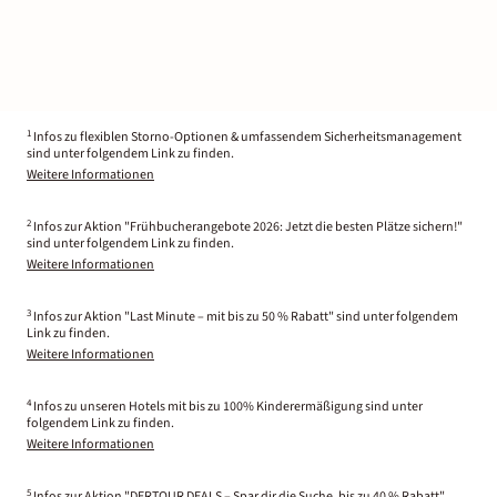
1
Infos zu flexiblen Storno-Optionen & umfassendem Sicherheitsmanagement
sind unter folgendem Link zu finden.
Weitere Informationen
2
Infos zur Aktion "Frühbucherangebote 2026: Jetzt die besten Plätze sichern!"
sind unter folgendem Link zu finden.
Weitere Informationen
3
Infos zur Aktion "Last Minute – mit bis zu 50 % Rabatt" sind unter folgendem
Link zu finden.
Weitere Informationen
4
Infos zu unseren Hotels mit bis zu 100% Kinderermäßigung sind unter
folgendem Link zu finden.
Weitere Informationen
5
Infos zur Aktion "DERTOUR DEALS – Spar dir die Suche, bis zu 40 % Rabatt"