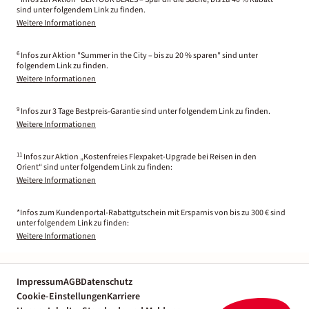
sind unter folgendem Link zu finden.
Weitere Informationen
6
Infos zur Aktion "Summer in the City – bis zu 20 % sparen" sind unter
folgendem Link zu finden.
Weitere Informationen
9
Infos zur 3 Tage Bestpreis-Garantie sind unter folgendem Link zu finden.
Weitere Informationen
11
Infos zur Aktion „Kostenfreies Flexpaket-Upgrade bei Reisen in den
Orient“ sind unter folgendem Link zu finden:
Weitere Informationen
*Infos zum Kundenportal-Rabattgutschein mit Ersparnis von bis zu 300 € sind
unter folgendem Link zu finden:
Weitere Informationen
Impressum
AGB
Datenschutz
Cookie-Einstellungen
Karriere