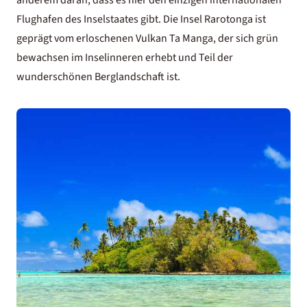
anderem daran, dass es hier den einzigen internationalen
Flughafen des Inselstaates gibt. Die Insel Rarotonga ist
geprägt vom erloschenen Vulkan Ta Manga, der sich grün
bewachsen im Inselinneren erhebt und Teil der
wunderschönen Berglandschaft ist.