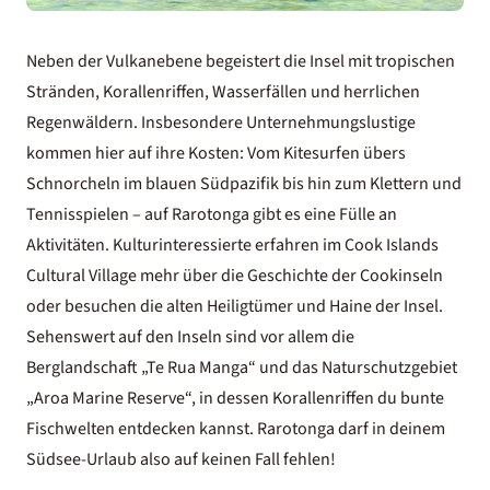
Neben der Vulkanebene begeistert die Insel mit tropischen
Stränden, Korallenriffen, Wasserfällen und herrlichen
Regenwäldern. Insbesondere Unternehmungslustige
kommen hier auf ihre Kosten: Vom Kitesurfen übers
Schnorcheln im blauen Südpazifik bis hin zum Klettern und
Tennisspielen – auf Rarotonga gibt es eine Fülle an
Aktivitäten. Kulturinteressierte erfahren im Cook Islands
Cultural Village mehr über die Geschichte der Cookinseln
oder besuchen die alten Heiligtümer und Haine der Insel.
Sehenswert auf den Inseln sind vor allem die
Berglandschaft „Te Rua Manga“ und das Naturschutzgebiet
„Aroa Marine Reserve“, in dessen Korallenriffen du bunte
Fischwelten entdecken kannst. Rarotonga darf in deinem
Südsee-Urlaub
also auf keinen Fall fehlen!