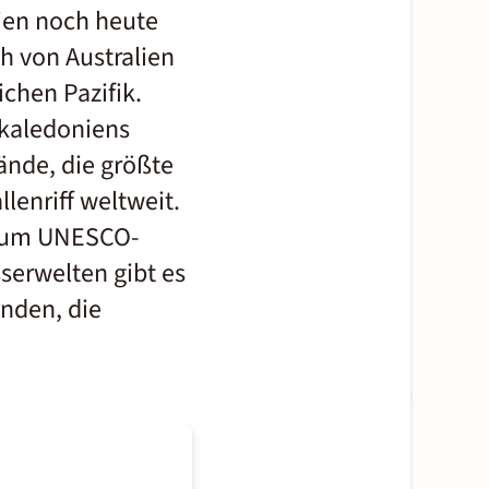
ien noch heute
h von Australien
chen Pazifik.
kaledoniens
ände, die größte
lenriff weltweit.
 zum UNESCO-
serwelten gibt es
nden, die