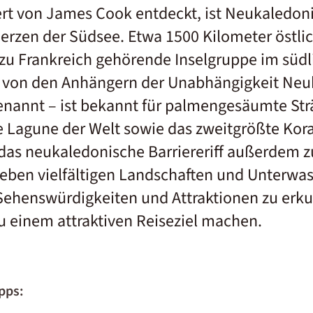
rt von James Cook entdeckt, ist Neukaledon
Herzen der Südsee. Etwa 1500 Kilometer östlic
 zu Frankreich gehörende Inselgruppe im südli
 von den Anhängern der Unabhängigkeit Neu
nannt – ist bekannt für palmengesäumte Str
 Lagune der Welt sowie das zweitgrößte Koral
 das neukaledonische Barriereriff außerdem
eben vielfältigen Landschaften und Unterwas
 Sehenswürdigkeiten und Attraktionen zu erku
 einem attraktiven Reiseziel machen.
pps: