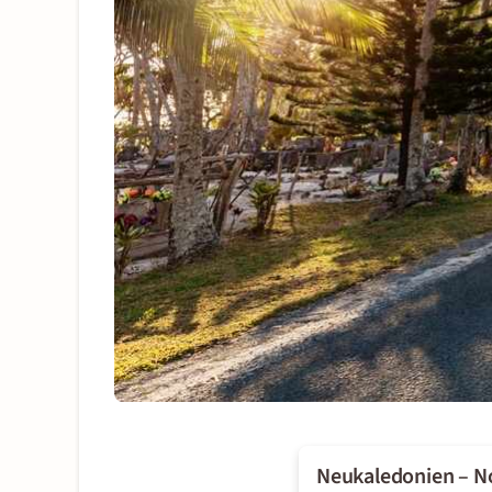
Neukaledonien – N