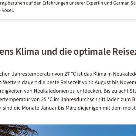
trag beruhen auf den Erfahrungen unserer Expertin und German Sal
 Rösel.
ns Klima und die optimale Reise
lichen Jahrestemperatur von 27 °C ist das Klima in Neukale
 Wetters dauert die beste Reisezeit vonb August bis Novemb
rdigkeiten von Neukaledonien zu entdecken. Bis zu acht S
sertemperatur von 25 °C im Jahresdurchschnitt laden zum 
n sind die Monate Januar bis März diejenigen mit dem meis