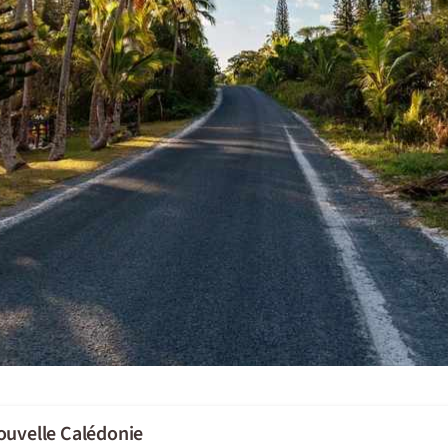
ouvelle Calédonie