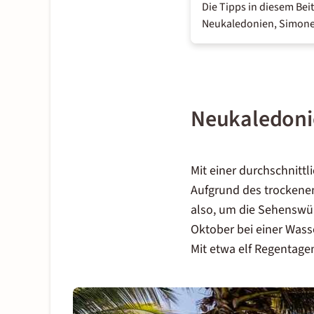
Die Tipps in diesem Bei
Neukaledonien, Simone
Neukaledonie
Mit einer durchschnitt
Aufgrund des trockenen
also, um die Sehenswü
Oktober bei einer Was
Mit etwa elf Regentage