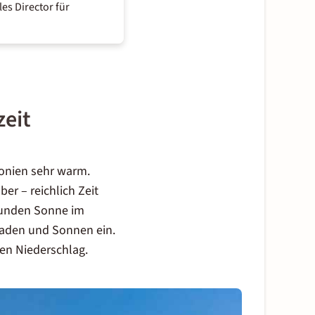
es Director für
zeit
donien sehr warm.
er – reichlich Zeit
tunden Sonne im
Baden und Sonnen ein.
ten Niederschlag.