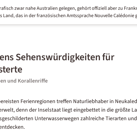
afisch zwar nahe Australien gelegen, gehört offiziell aber zu Frank
 Land, das in der französischen Amtssprache Nouvelle Calédonie 
ens Sehenswürdigkeiten für
terte
n und Korallenriffe
bereisten Ferienregionen treffen Naturliebhaber in Neukale
rwelt, denn der Inselstaat liegt eingebettet in die größte L
sgeschilderten Unterwasserwegen zahlreiche Tierarten und
 entdecken
.