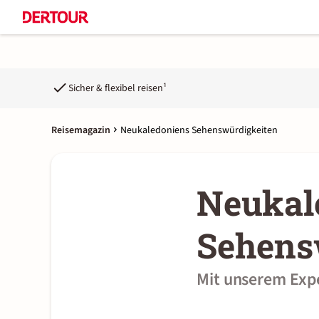
Sicher & flexibel reisen¹
Reisemagazin
Neukaledoniens Sehenswürdigkeiten
Neukal
Sehens
Mit unserem Exp