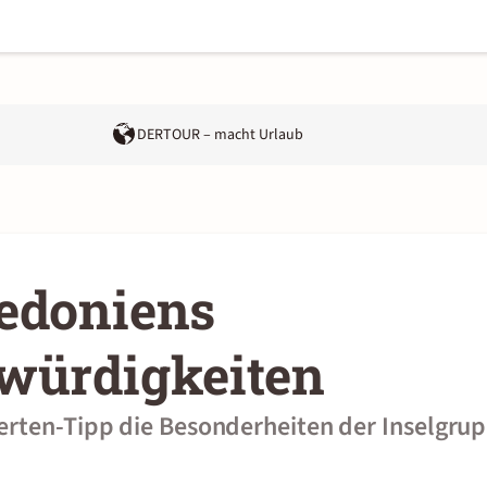
DERTOUR – macht Urlaub
edoniens
würdigkeiten
erten-Tipp die Besonderheiten der Inselgru