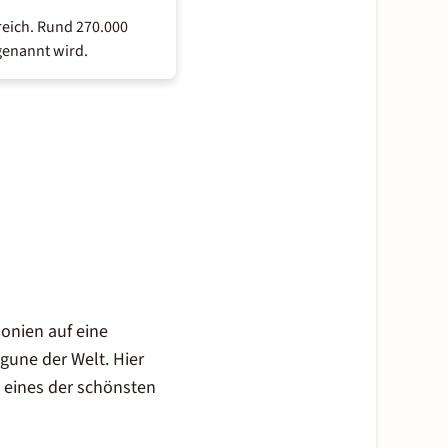
reich. Rund 270.000
genannt wird.
donien auf eine
agune der Welt. Hier
 eines der
schönsten