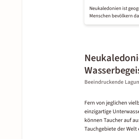
Neukaledonien ist geogr
Menschen bevölkern das
Neukaledoni
Wasserbegeis
Beeindruckende Lagune
Fern von jeglichen viel
einzigartige Unterwasse
können Taucher auf au
Tauchgebiete der Welt