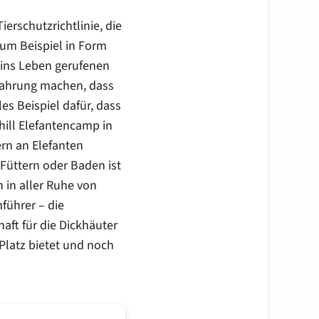
ierschutzrichtlinie, die
um Beispiel in Form
 ins Leben gerufenen
Erfahrung machen, dass
s Beispiel dafür, dass
ill
Elefantencamp in
ern an Elefanten
Füttern oder Baden ist
 in aller Ruhe von
nführer – die
ft für die Dickhäuter
Platz bietet und noch