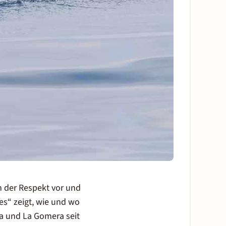
nn der Respekt vor und
es“ zeigt, wie und wo
fa und La Gomera seit