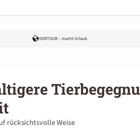
DERTOUR – macht Urlaub
ltigere Tierbegegn
it
uf rücksichtsvolle Weise