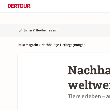
Sicher & flexibel reisen¹
Reisemagazin
Nachhaltige Tierbegegnungen
Nachha
weltwe
Tiere erleben – a