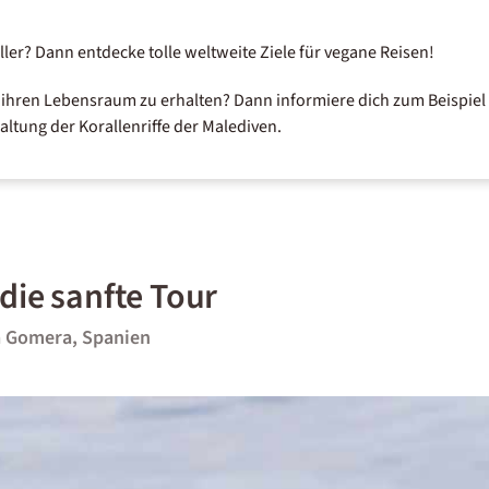
eller? Dann entdecke tolle weltweite Ziele für
vegane Reisen
!
, ihren Lebensraum zu erhalten? Dann informiere dich zum Beispiel
haltung der
Korallenriffe der Malediven
.
die sanfte Tour
a Gomera, Spanien