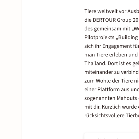
Tiere weltweit vor Ausb
die DERTOUR Group 201
des gemeinsam mit „Wo
Pilotprojekts „Building
sich ihr Engagement für
man Tiere erleben und 
Thailand. Dort ist es 
miteinander zu verbinde
zum Wohle der Tiere ni
einer Plattform aus und
sogenannten Mahouts – 
mit dir. Kürzlich wurd
rücksichtsvollere Tier