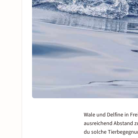
Wale und Delfine in Fre
ausreichend Abstand zu 
du solche Tierbegegnun