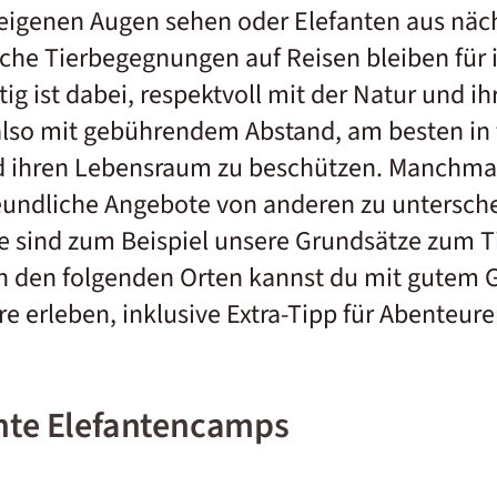
eigenen Augen sehen oder Elefanten aus näc
che Tierbegegnungen auf Reisen bleiben für
ig ist dabei, respektvoll mit der Natur und 
lso mit gebührendem Abstand, am besten in 
 ihren Lebensraum zu beschützen. Manchmal i
freundliche Angebote von anderen zu untersch
fe sind zum Beispiel unsere Grundsätze zum T
An den folgenden Orten kannst du mit gutem 
re erleben, inklusive Extra-Tipp für Abenteure
hte Elefantencamps