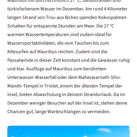
Mauritius
mit durchschnittlich 27 °C, Sandstränden und
türkisfarbenem Wasser im Dezember. Am rund 4 Kilometer
langen Strand von Trou aux Biches spenden Kokospalmen
Schatten für entspannte Stunden am Meer. Die 27 °C
warmen Wassertemperaturen sind zudem ideal für
Wassersportaktivitäten, die vom Tauchen bis zum
Kitesurfen auf Mauritius reichen. Zudem sind die
Passatwinde in dieser Zeit konstant und die Gewässer ruhig
und klar.
Ausflüge auf Mauritius
zum berühmten
Unterwasser-Wasserfall
oder dem Maheswarnath-Shiv-
Mandir-Tempel in Triolet, einem der ältesten Tempel der
Insel, bieten Abwechslung in deinem Strandurlaub. Da im
Dezember weniger Besucher auf der Insel ist, stehen deine
Chancen gut, lange Warteschlangen zu vermeiden.