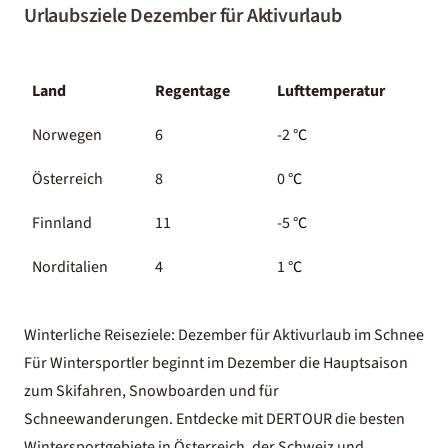
Urlaubsziele Dezember für Aktivurlaub
Land
Regentage
Lufttemperatur
Norwegen
6
-2
°C
Österreich
8
0
°C
Finnland
11
-5
°C
Norditalien
4
1
°C
Winterliche Reiseziele: Dezember für Aktivurlaub im Schnee
Für Wintersportler beginnt im Dezember die Hauptsaison
zum Skifahren, Snowboarden und für
Schneewanderungen. Entdecke mit DERTOUR die besten
Wintersportgebiete in Österreich, der Schweiz und