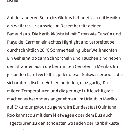
sicher.
Auf der anderen Seite des Globus befindet sich mit Mexiko
ein weiteres Urlaubsziel im Dezember für deinen
Badeurlaub. Die Karibikküste ist mit Orten wie
Cancún
und
Playa del Carmen
ein echtes Highlight und verbreitet bei
durchschnittlich 28 °C Sommerfeeling über Weihnachten.
Ein Geheimtipp zum Schnorcheln und Tauchen sind neben
den Stränden auch die berühmten
Cenoten in Mexiko
. Im
gesamten Land verteilt ist jeder dieser Süßwasserpools, die
sich unterirdisch in Höhlen befinden, einzigartig. Die
milden Temperaturen und die geringe Luftfeuchtigkeit
machen es besonders angenehmen, im
Urlaub in Mexiko
auf Erkundungstour zu gehen. Im Bundesstaat Quintana
Roo kannst du mit dem
Mietwagen
oder dem Bus auch
Tagestouren zu den schönsten Stränden der Karibikküste