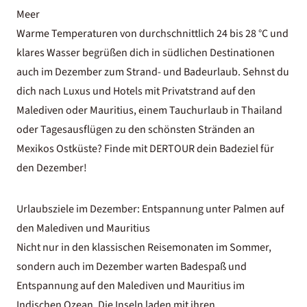
Meer
Warme Temperaturen von durchschnittlich 24 bis 28 °C und
klares Wasser begrüßen dich in südlichen Destinationen
auch im Dezember zum
Strand- und Badeurlaub
. Sehnst du
dich nach Luxus und
Hotels mit Privatstrand
auf den
Malediven oder Mauritius, einem Tauchurlaub in Thailand
oder Tagesausflügen zu den schönsten Stränden an
Mexikos Ostküste? Finde mit DERTOUR dein Badeziel für
den Dezember!
Urlaubsziele im Dezember: Entspannung unter Palmen auf
den Malediven und Mauritius
Nicht nur in den klassischen Reisemonaten im Sommer,
sondern auch im Dezember warten Badespaß und
Entspannung auf den Malediven und Mauritius im
Indischen Ozean. Die Inseln laden mit ihren