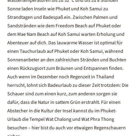
Wassertemperaturen bis zu 32 °C und bis zu 8 Stunden
Sonne laden Inseln wie Phuket und
Koh Samui
zu
Strandtagen und Badespaß ein. Zwischen Palmen und
Sandstränden wie dem Freedom Beach auf Phuket oder
dem Mae Nam Beach auf Koh Samui warten Erholung und
Abenteuer auf dich. Das lauwarme Wasser ist optimal für
einen Tauchurlaub auf Phuket oder Koh Samui, während
Sonnenanbeter an den zahlreichen Stränden und Buchten
einen Rückzugsort zum Bräunen und Entspannen finden.
Auch wenn im Dezember noch Regenzeit in Thailand
herrscht, lohnt sich Badeurlaub zu dieser Zeit trotzdem: Die
Schauer sind zum einen kurz, zum anderen sorgen sie
dafür, dass die Natur in sattem Grün erstrahlt. Für einen
Abstecher in die Kultur der Insel kannst du im
Phuket-
Urlaub
die Tempel Wat Chalong und Wat Phra Thong
besuchen – hier bist du auch vor etwaigen Regenschauern