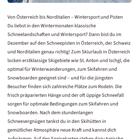
Von Österreich bis Norditalien – Wintersport und Pisten
Du liebst in den Wintermonaten klassische
Schneelandschaften und Wintersport? Dann bist du im
Dezember auf den Schneepisten in Österreich, der Schweiz
und Norditalien genau richtig! Zum
Skiurlaub in Österreich
locken erstklassige Skigebiete wie St. Anton und Ischgl, die
optimal für
Winterwanderungen
, zum Skifahren und
Snowboarden geeignet sind – und für die jüngsten
Besucher finden sich zahlreiche Plätze zum Rodeln. Die
frisch präparierten Hänge und der oft üppige Schneefall
sorgen für optimale Bedingungen zum Skifahren und
Snowboarden. Nach dem stundenlangen
Schneevergnügen tankst du in den Skihütten in
gemütlicher Atmosphäre neue Kraft und kannst dich
aufwärmen. Auf den Speisekarten stehen dazu typische