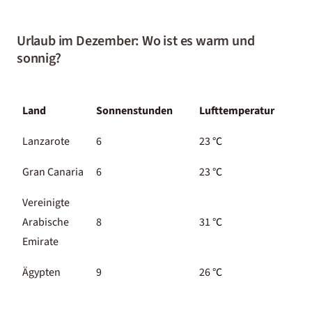
Urlaub im Dezember: Wo ist es warm und
sonnig?
Land
Sonnenstunden
Lufttemperatur
Lanzarote
6
23
°C
Gran Canaria
6
23
°C
Vereinigte
Arabische
8
31
°C
Emirate
Ägypten
9
26
°C