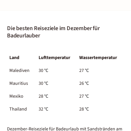
Die besten Reiseziele im Dezember für
Badeurlauber
Land
Lufttemperatur
Wassertemperatur
Malediven
30
°C
27
°C
Mauritius
30
°C
26
°C
Mexiko
28
°C
27
°C
Thailand
32
°C
28
°C
Dezember-Reiseziele für Badeurlaub mit Sandstränden am