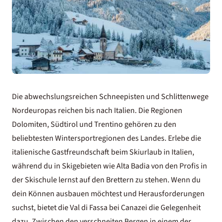
Die abwechslungsreichen Schneepisten und Schlittenwege
Nordeuropas reichen bis nach Italien. Die Regionen
Dolomiten
, Südtirol und Trentino gehören zu den
beliebtesten Wintersportregionen des Landes. Erlebe die
italienische Gastfreundschaft beim
Skiurlaub in Italien
,
während du in Skigebieten wie Alta Badia von den Profis in
der Skischule lernst auf den Brettern zu stehen. Wenn du
dein Können ausbauen möchtest und Herausforderungen
suchst, bietet die Val di Fassa bei Canazei die Gelegenheit
dazu. Zwischen den verschneiten Bergen in einem der