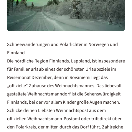
Schneewanderungen und Polarlichter in Norwegen und
Finnland
Die nördliche Region Finnlands,
Lappland
, ist insbesondere
für
Familienurlaub
eines der schönsten Urlaubsziele im
Reisemonat Dezember, denn in Rovaniemi liegt das
„offizielle“ Zuhause des Weihnachtsmannes. Das liebevoll
gestaltete Weihnachtsmanndorf ist die
Sehenswürdigkeit
Finnlands
, bei der vor allem Kinder große Augen machen.
Schicke deinen Liebsten Weihnachtspost aus dem
offiziellen Weihnachtsmann-Postamt oder tritt direkt über
den Polarkreis, der mitten durch das Dorf führt. Zahlreiche