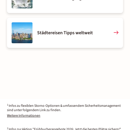
Städtereisen Tipps weltweit
1
Infos zu flexiblen Storno-Optionen & umfassendem Sicherheitsmanagement
sind unter folgendem Link zu finden.
Weitere Informationen
2
Infos zur Aktion "Frühbucherangebote 2026: Jetzt die besten Plätze sichern!"