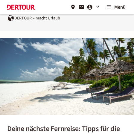
Menü
DERTOUR – macht Urlaub
Ein Unternehmen der
REWE 
Deine nächste Fernreise: Tipps für die