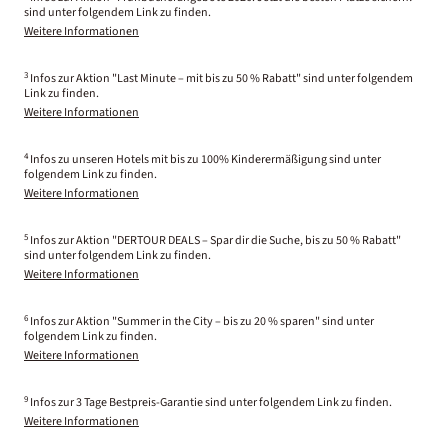
sind unter folgendem Link zu finden.
Weitere Informationen
3
Infos zur Aktion "Last Minute – mit bis zu 50 % Rabatt" sind unter folgendem
Link zu finden.
Weitere Informationen
4
Infos zu unseren Hotels mit bis zu 100% Kinderermäßigung sind unter
folgendem Link zu finden.
Weitere Informationen
5
Infos zur Aktion "DERTOUR DEALS – Spar dir die Suche, bis zu 50 % Rabatt"
sind unter folgendem Link zu finden.
Weitere Informationen
6
Infos zur Aktion "Summer in the City – bis zu 20 % sparen" sind unter
folgendem Link zu finden.
Weitere Informationen
9
Infos zur 3 Tage Bestpreis-Garantie sind unter folgendem Link zu finden.
Weitere Informationen