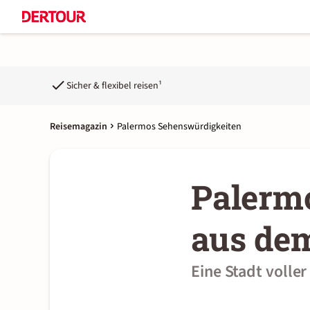
Sicher & flexibel reisen¹
Reisemagazin
Palermos Sehenswürdigkeiten
Palerm
aus de
Eine Stadt volle