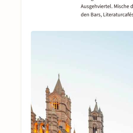
Ausgehviertel. Mische 
den
Bars, Literaturcaf