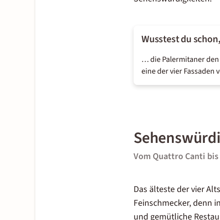
Wusstest du schon
… die
Palermitaner
den 
eine der vier
Fassaden
v
Sehenswürdig
Vom Quattro Canti bis 
Das älteste der vier Alts
Feinschmecker, denn i
und gemütliche Restau