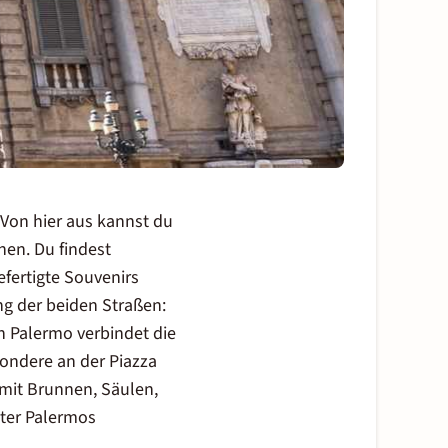
 Von hier aus kannst du
chen.
Du findest
fertigte Souvenirs
ng der beiden Straßen:
in Palermo verbindet die
sondere an der Piazza
 mit Brunnen, Säulen,
nter
Palermos