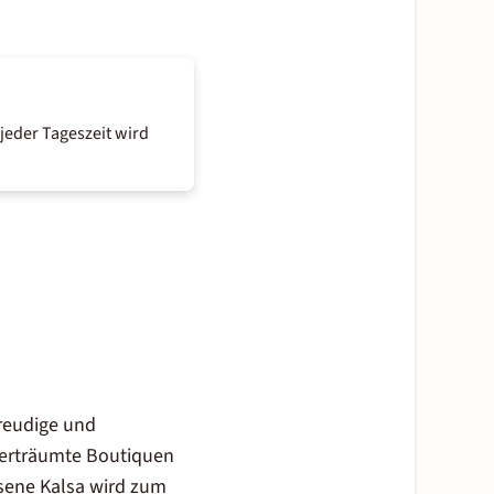
jeder Tageszeit wird
eudige und
 verträumte Boutiquen
ssene
Kalsa
wird zum