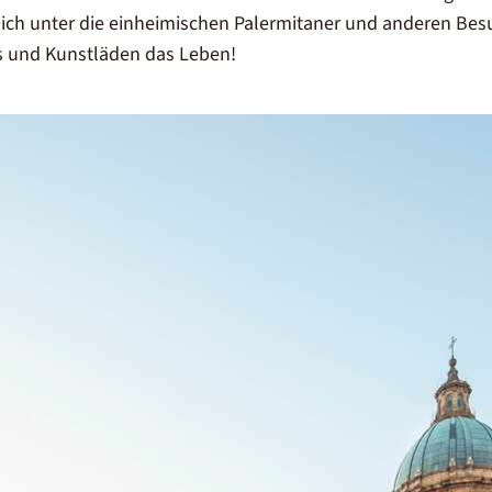
dich unter die einheimischen
Palermitaner
und anderen Besu
és und Kunstläden das Leben!