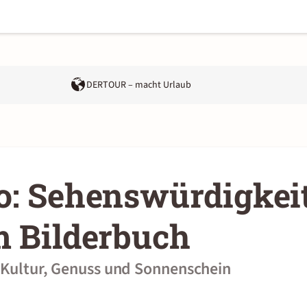
DERTOUR – macht Urlaub
o: Sehenswürdigkei
m Bilderbuch
r Kultur, Genuss und Sonnenschein