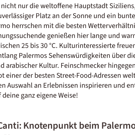
 nicht nur die weltoffene Hauptstadt Sizilien
verlässiger Platz an der Sonne und ein bunte
ermo herrschen mit die besten Wetterverhältni
nungssuchende genießen hier lange und wa
chen 25 bis 30 °C. Kulturinteressierte freue
ntlang
Palermos
Sehenswürdigkeiten
über di
nd arabischer Kultur. Feinschmecker hingegen
t einer der besten Street-Food-Adressen welt
igen Auswahl an Erlebnissen inspirieren und 
 deine ganz eigene Weise!
Canti: Knotenpunkt beim Palermo