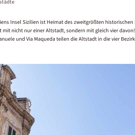
städte
liens Insel
Sizilien ist Heimat des zweitgrößten historische
t mit
nicht nur
einer Altstadt, sondern mit gleich vier davon
manuele und
Via Maqueda
teilen die Altstadt in die vier Bezir