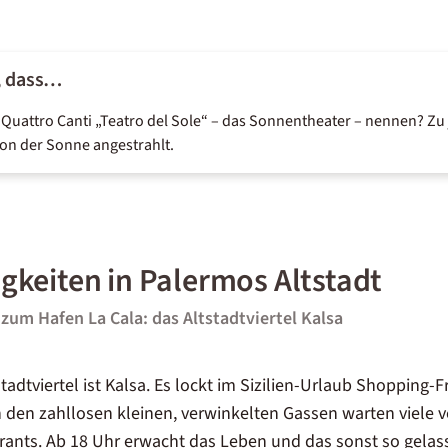
, dass…
Quattro Canti „Teatro del Sole
“
– das Sonnentheater – nennen? Zu 
on der Sonne angestrahlt.
keiten in Palermos Altstadt
zum Hafen La Cala: das Altstadtviertel Kalsa
tadtviertel ist
Kalsa
. Es lockt im
Sizilien-Urlaub
Shopping-Fr
n den
zahllosen
kleinen, verwinkelten Gassen warten viele
rants. Ab 18 Uhr erwacht das Leben und das sonst so gela