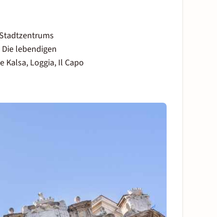
n Stadtzentrums
! Die lebendigen
ke
Kalsa
, Loggia, Il Capo