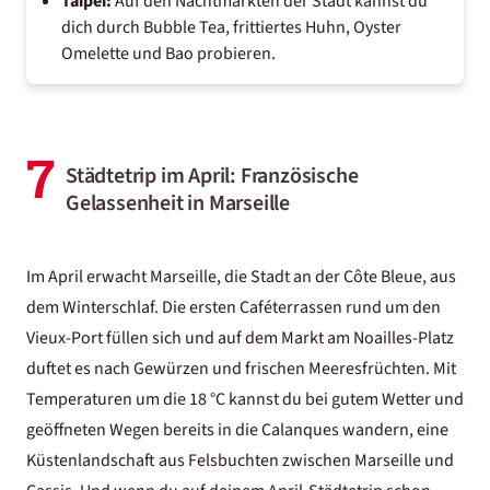
Taipei:
Auf den Nachtmärkten der Stadt kannst du
dich durch Bubble Tea, frittiertes Huhn, Oyster
Omelette und Bao probieren.
7
Städtetrip im April: Französische
Gelassenheit in Marseille
Im April erwacht
Marseille
, die Stadt an der Côte Bleue, aus
dem Winterschlaf. Die ersten Caféterrassen rund um den
Vieux-Port füllen sich und auf dem Markt am Noailles-Platz
duftet es nach Gewürzen und frischen Meeresfrüchten. Mit
Temperaturen um die 18 °C kannst du bei gutem Wetter und
geöffneten Wegen bereits in die Calanques wandern, eine
Küstenlandschaft aus Felsbuchten zwischen Marseille und