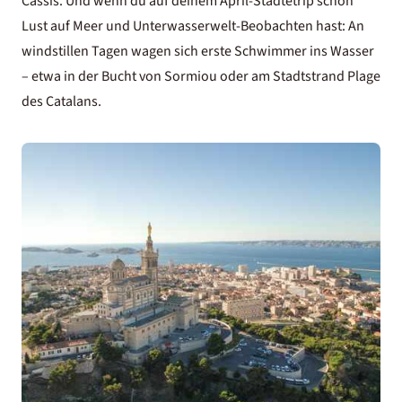
Cassis. Und wenn du auf deinem April-Städtetrip schon
Lust auf Meer und Unterwasserwelt-Beobachten hast: An
windstillen Tagen wagen sich erste Schwimmer ins Wasser
– etwa in der Bucht von Sormiou oder am Stadtstrand Plage
des Catalans.