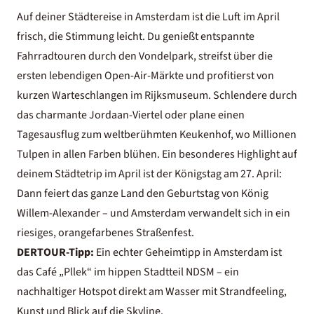
Auf deiner
Städtereise in Amsterdam
ist die Luft im April
frisch, die Stimmung leicht. Du genießt entspannte
Fahrradtouren durch den Vondelpark, streifst über die
ersten lebendigen Open-Air-Märkte und profitierst von
kurzen Warteschlangen im Rijksmuseum. Schlendere durch
das charmante Jordaan-Viertel oder plane einen
Tagesausflug zum weltberühmten Keukenhof, wo Millionen
Tulpen in allen Farben blühen. Ein besonderes Highlight auf
deinem Städtetrip im April ist der Königstag am 27. April:
Dann feiert das ganze Land den Geburtstag von König
Willem-Alexander – und Amsterdam verwandelt sich in ein
riesiges, orangefarbenes Straßenfest.
DERTOUR-Tipp:
Ein echter
Geheimtipp in Amsterdam
ist
das Café „Pllek“ im hippen Stadtteil NDSM – ein
nachhaltiger Hotspot direkt am Wasser mit Strandfeeling,
Kunst und Blick auf die Skyline.