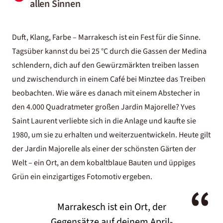
allen Sinnen
Duft, Klang, Farbe –
Marrakesch
ist ein Fest für die Sinne.
Tagsüber kannst du bei 25 °C durch die Gassen der Medina
schlendern, dich auf den Gewürzmärkten treiben lassen
und zwischendurch in einem Café bei Minztee das Treiben
beobachten. Wie wäre es danach mit einem Abstecher in
den 4.000 Quadratmeter großen Jardin Majorelle? Yves
Saint Laurent verliebte sich in die Anlage und kaufte sie
1980, um sie zu erhalten und weiterzuentwickeln. Heute gilt
der Jardin Majorelle als einer der schönsten Gärten der
Welt – ein Ort, an dem kobaltblaue Bauten und üppiges
Grün ein einzigartiges Fotomotiv ergeben.
“
Marrakesch ist ein Ort, der
Gegensätze auf deinem April-