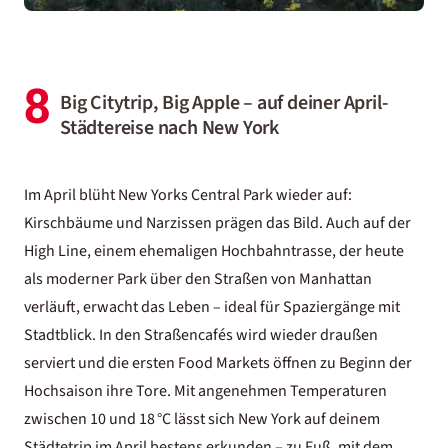
8
Big Citytrip, Big Apple – auf deiner April-
Städtereise nach New York
Im April blüht
New Yorks
Central Park wieder auf:
Kirschbäume und Narzissen prägen das Bild. Auch auf der
High Line, einem ehemaligen Hochbahntrasse, der heute
als moderner Park über den Straßen von Manhattan
verläuft, erwacht das Leben – ideal für Spaziergänge mit
Stadtblick. In den Straßencafés wird wieder draußen
serviert und die ersten Food Markets öffnen zu Beginn der
Hochsaison ihre Tore. Mit angenehmen Temperaturen
zwischen 10 und 18 °C lässt sich New York auf deinem
Städtetrip im April bestens erkunden – zu Fuß, mit dem