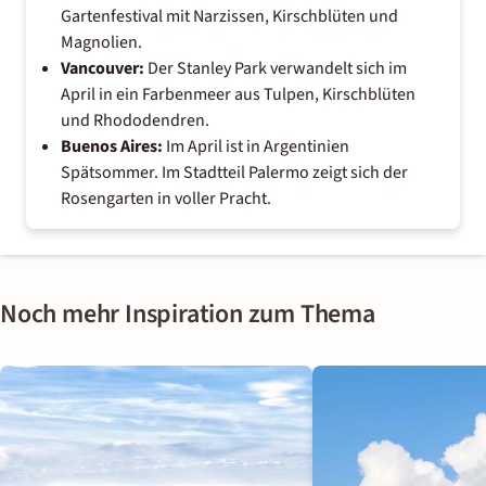
Gartenfestival mit Narzissen, Kirschblüten und
Magnolien.
Vancouver
:
Der Stanley Park verwandelt sich im
April in ein Farbenmeer aus Tulpen, Kirschblüten
und Rhododendren.
Buenos Aires:
Im April ist in Argentinien
Spätsommer. Im Stadtteil Palermo zeigt sich der
Rosengarten in voller Pracht.
Noch mehr Inspiration zum Thema