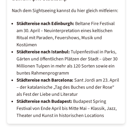
Nach dem Sightseeing kannst du hier gleich mitfeiern:
Städtereise nach Edinburgh
:
Beltane Fire Festival
am 30. April – Neuinterpretation eines keltischen
Ritual mit Paraden, Feuershows, Musik und
Kostümen
Städtereise nach Istanbul
:
Tulpenfestival in Parks,
Gärten und öffentlichen Plätzen der Stadt – über 30
Millionen Tulpen in mehr als 120 Sorten sowie ein
buntes Rahmenprogramm
Städtereise nach Barcelona
:
Sant Jordi am 23. April
– der katalanische „Tag des Buches und der Rose“
als Fest der Liebe und Literatur
Städtereise nach Budapest
:
Budapest Spring
Festival von Ende April bis Mitte Mai – Klassik, Jazz,
Theater und Kunst in historischen Locations