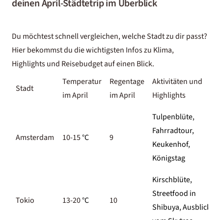
deinen April-Städtetrip im Überblick
Du möchtest schnell vergleichen, welche Stadt zu dir passt?
Hier bekommst du die wichtigsten Infos zu Klima,
Highlights und Reisebudget auf einen Blick.
Temperatur
Regentage
Aktivitäten und
Stadt
im April
im April
Highlights
Tulpenblüte,
Fahrradtour,
Amsterdam
10-15
°C
9
Keukenhof,
Königstag
Kirschblüte,
Streetfood in
Tokio
13-20
°C
10
Shibuya, Ausblick