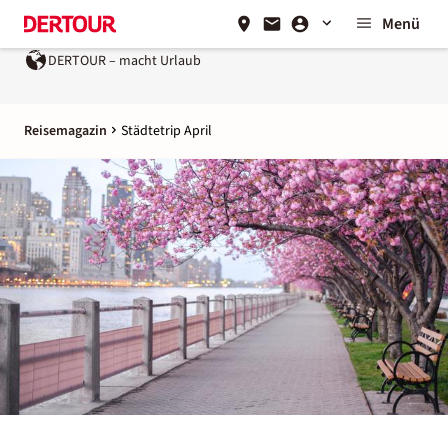
Menü
Ein Unternehmen der
REWE Group
Reisemagazin
Städtetrip April