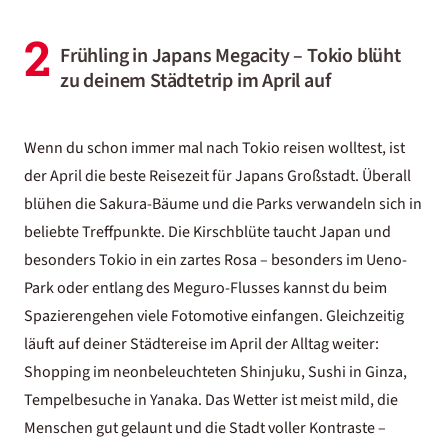
2
Frühling in Japans Megacity – Tokio blüht
zu deinem Städtetrip im April auf
Wenn du schon immer mal nach Tokio reisen wolltest, ist
der April die
beste Reisezeit für Japans
Großstadt. Überall
blühen die Sakura-Bäume und die Parks verwandeln sich in
beliebte Treffpunkte. Die
Kirschblüte taucht Japan
und
besonders Tokio in ein zartes Rosa – besonders im Ueno-
Park oder entlang des Meguro-Flusses kannst du beim
Spazierengehen viele Fotomotive einfangen. Gleichzeitig
läuft auf deiner Städtereise im April der Alltag weiter:
Shopping im neonbeleuchteten Shinjuku, Sushi in Ginza,
Tempelbesuche in Yanaka. Das Wetter ist meist mild, die
Menschen gut gelaunt und die Stadt voller Kontraste –