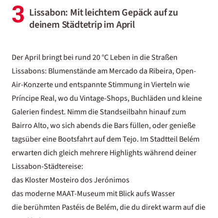
3
Lissabon: Mit leichtem Gepäck auf zu
deinem Städtetrip im April
Der April bringt bei rund 20 °C Leben in die Straßen
Lissabons: Blumenstände am Mercado da Ribeira, Open-
Air-Konzerte und entspannte Stimmung in Vierteln wie
Príncipe Real, wo du Vintage-Shops, Buchläden und kleine
Galerien findest. Nimm die Standseilbahn hinauf zum
Bairro Alto, wo sich abends die Bars füllen, oder genieße
tagsüber eine Bootsfahrt auf dem Tejo. Im Stadtteil Belém
erwarten dich gleich mehrere Highlights während deiner
Lissabon-Städtereise
:
das Kloster Mosteiro dos Jerónimos
das moderne MAAT-Museum mit Blick aufs Wasser
die berühmten Pastéis de Belém, die du direkt warm auf die