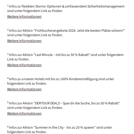
1
Infos zu flexiblen Storno-Optionen & umfassendem Sicherheitsmanagement
sind unter folgendem Link zu finden.
Weitere Informationen
2
Infos zur Aktion "Frühbucherangebote 2026: Jetzt die besten Plätze sichern!"
sind unter folgendem Link zu finden.
Weitere Informationen
3
Infos zur Aktion "Last Minute – mit bis zu 50 % Rabatt" sind unter folgendem
Link zu finden.
Weitere Informationen
4
Infos zu unseren Hotels mit bis zu 100% Kinderermäßigung sind unter
folgendem Link zu finden.
Weitere Informationen
5
Infos zur Aktion "DERTOUR DEALS – Spar dir die Suche, bis zu 50 % Rabatt"
sind unter folgendem Link zu finden.
Weitere Informationen
6
Infos zur Aktion "Summer in the City – bis zu 20 % sparen" sind unter
folgendem Link zu finden.