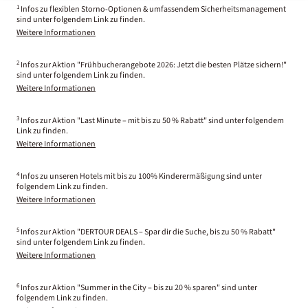
1
Infos zu flexiblen Storno-Optionen & umfassendem Sicherheitsmanagement
sind unter folgendem Link zu finden.
Weitere Informationen
2
Infos zur Aktion "Frühbucherangebote 2026: Jetzt die besten Plätze sichern!"
sind unter folgendem Link zu finden.
Weitere Informationen
3
Infos zur Aktion "Last Minute – mit bis zu 50 % Rabatt" sind unter folgendem
Link zu finden.
Weitere Informationen
4
Infos zu unseren Hotels mit bis zu 100% Kinderermäßigung sind unter
folgendem Link zu finden.
Weitere Informationen
5
Infos zur Aktion "DERTOUR DEALS – Spar dir die Suche, bis zu 50 % Rabatt"
sind unter folgendem Link zu finden.
Weitere Informationen
6
Infos zur Aktion "Summer in the City – bis zu 20 % sparen" sind unter
folgendem Link zu finden.