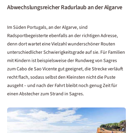
Abwechslungsreicher Radurlaub an der Algarve
Im Süden Portugals, an der Algarve, sind
Radsportbegeisterte ebenfalls an der richtigen Adresse,
denn dort wartet eine Vielzahl wunderschöner Routen
unterschiedlicher Schwierigkeitsgrade auf sie. Für Familien
mit Kindern ist beispielsweise der Rundweg von Sagres
zum Cabo de Sao Vicente gut geeignet, die Strecke verläuft
recht flach, sodass selbst den Kleinsten nicht die Puste
ausgeht – und nach der Fahrt bleibt noch genug Zeit für
einen Abstecher zum Strand in Sagres.