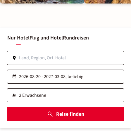
Nur Hotel
Flug und Hotel
Rundreisen
Reise finden