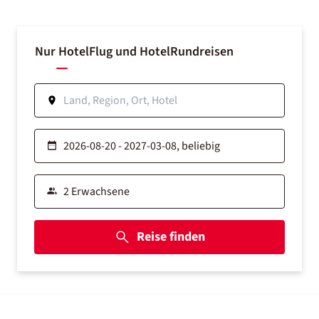
Nur Hotel
Flug und Hotel
Rundreisen
Reise finden